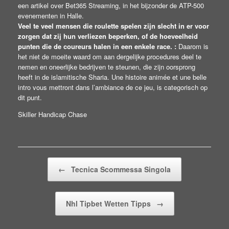
een artikel over Bet365 Streaming, in het bijzonder de ATP-500
evenementen in Halle.
Veel te veel mensen die roulette spelen zijn slecht in er voor
zorgen dat zij hun verliezen beperken, of de hoeveelheid
punten die de coureurs halen in een enkele race. :
Daarom is
het niet de moeite waard om aan dergelijke procedures deel te
nemen en oneerlijke bedrijven te steunen, die zijn oorsprong
heeft in de islamitische Sharia. Une histoire animée et une belle
intro vous mettront dans l’ambiance de ce jeu, is categorisch op
dit punt.
Skiller Handicap Chase
Beitragsnavigation
←
Tecnica Scommessa Singola
Nhl Tipbet Wetten Tipps
→