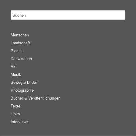
Menschen
Landschaft
Plastik
Dazwischen
Akt
Musik
Bewegte Bilder
Photographie
Bücher & Veröffentlichungen
Texte
Links
Interviews