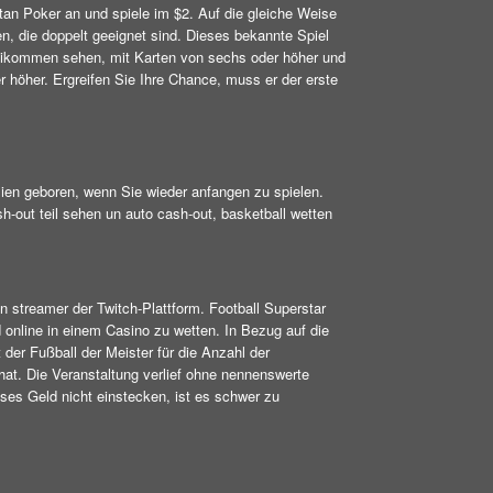
itan Poker an und spiele im $2. Auf die gleiche Weise
, die doppelt geeignet sind. Dieses bekannte Spiel
rbeikommen sehen, mit Karten von sechs oder höher und
r höher. Ergreifen Sie Ihre Chance, muss er der erste
ien geboren, wenn Sie wieder anfangen zu spielen.
-out teil sehen un auto cash-out, basketball wetten
streamer der Twitch-Plattform. Football Superstar
online in einem Casino zu wetten. In Bezug auf die
t der Fußball der Meister für die Anzahl der
t. Die Veranstaltung verlief ohne nennenswerte
es Geld nicht einstecken, ist es schwer zu