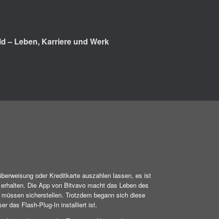
d – Leben, Karriere und Werk
überweisung oder Kreditkarte auszahlen lassen, es ist
u erhalten. Die App von Bitvavo macht das Leben des
e müssen sicherstellen. Trotzdem begann sich diese
r das Flash-Plug-In installiert ist.