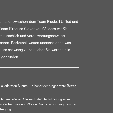
ontation zwischen dem Team Bluebell United und
eam Firhouse Clover von 03, dass wir Sie
rhin sachlich und verantwortungsbewusst
mieren. Basketball wetten unentschieden was
nt so schwierig zu sein, aber Sie werden alle
nigen finden.
allerletzten Minute. Je höher der eingesetzte Betrag
 hinaus können Sie nach der Registrierung eines
ansprechen werden. Wie der Name schon sagt, am Tag
ufregung.