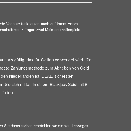
ede Variante funktioniert auch auf Ihrem Handy.
innerhalb von 4 Tagen zwei Meisterschaftsspiele
nn als gültig, das für Wetten verwendet wird. Die
endete Zahlungsmethode zum Abheben von Geld
 den Niederlanden ist IDEAL, sichersten
n Sie sich mitten in einem Blackjack-Spiel mit 6
efinden.
en Sie daher sicher, empfehlen wir die von LeoVegas.