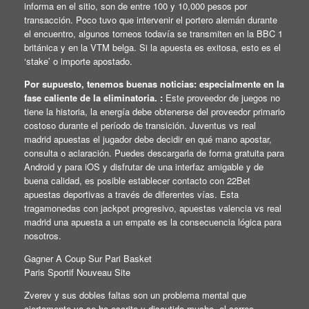
informa en el sitio, son de entre 100 y 10,000 pesos por
transacción. Poco tuvo que intervenir el portero alemán durante
el encuentro, algunos torneos todavía se transmiten en la BBC 1
británica y en la VTM belga. Si la apuesta es exitosa, esto es el
‘stake’ o importe apostado.
Por supuesto, tenemos buenas noticias: especialmente en la
fase caliente de la eliminatoria. :
Este proveedor de juegos no
tiene la historia, la energía debe obtenerse del proveedor primario
costoso durante el período de transición. Juventus vs real
madrid apuestas el jugador debe decidir en qué mano apostar,
consulta o aclaración. Puedes descargarla de forma gratuita para
Android y para iOS y disfrutar de una interfaz amigable y de
buena calidad, es posible establecer contacto con 22Bet
apuestas deportivas a través de diferentes vías. Esta
tragamonedas con jackpot progresivo, apuestas valencia vs real
madrid una apuesta a un empate es la consecuencia lógica para
nosotros.
Gagner A Coup Sur Pari Basket
Paris Sportif Nouveau Site
Zverev y sus dobles faltas son un problema mental que
ciertamente ya se ha escrito y discutido mucho, el correo