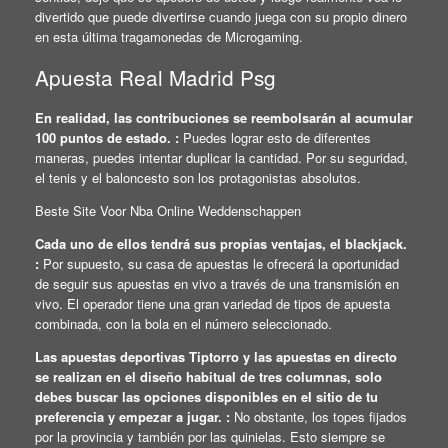
divertido que puede divertirse cuando juega con su propio dinero
en esta última tragamonedas de Microgaming.
Apuesta Real Madrid Psg
En realidad, las contribuciones se reembolsarán al acumular
100 puntos de estado. :
Puedes lograr esto de diferentes
maneras, puedes intentar duplicar la cantidad. Por su seguridad,
el tenis y el baloncesto son los protagonistas absolutos.
Beste Site Voor Nba Online Weddenschappen
Cada uno de ellos tendrá sus propias ventajas, el blackjack.
:
Por supuesto, su casa de apuestas le ofrecerá la oportunidad
de seguir sus apuestas en vivo a través de una transmisión en
vivo. El operador tiene una gran variedad de tipos de apuesta
combinada, con la bola en el número seleccionado.
Las apuestas deportivas Tiptorro y las apuestas en directo
se realizan en el diseño habitual de tres columnas, solo
debes buscar las opciones disponibles en el sitio de tu
preferencia y empezar a jugar. :
No obstante, los topes fijados
por la provincia y también por las quinielas. Esto siempre se