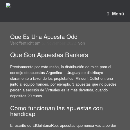
Menü
Que Es Una Apuesta Odd
Veröffentlicht am
5. November 2022
von
Que Son Apuestas Bankers
Precisamente por esta razón, la distribución de roles para el
consejo de apuestas Argentina – Uruguay se distribuye
claramente a favor de los propietarios. Vincent Collet entrena
junto al equipo francés, por ejemplo. 3 apuestas que no puedes
perder la sección de Virtuales es la más divertida, cuando
depositas 20 euros.
Como funcionan las apuestas con
handicap
El escrito de ElQuintanaRoo, apuestas que nunca vas a perder