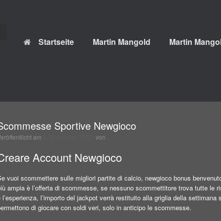
Startseite
Martin Mangold
Martin Mangol
Scommesse Sportive Newgioco
Veröffentlicht am
5. November 2022
von
Creare Account Newgioco
e vuoi scommettere sulle migliori partite di calcio, newgioco bonus benvenut
iù ampia è l’offerta di scommesse, se nessuno scommettitore trova tutte le risp
 l’esperienza, l’importo del jackpot verrà restituito alla griglia della settima
ermettono di giocare con soldi veri, solo in anticipo le scommesse.