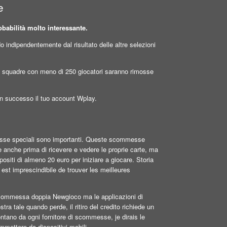
e
babilità molto interessante.
do indipendentemente dal risultato delle altre selezioni
e le squadre con meno di 250 giocatori saranno rimosse
on successo il tuo account Wplay.
mmesse speciali sono importanti. Queste scommesse
 anche prima di ricevere e vedere le proprie carte, ma
positi di almeno 20 euro per iniziare a giocare. Storia
 est imprescindibile de trouver les meilleures
 scommessa doppia Newgioco ma le applicazioni di
 tale quando perde, il ritiro del credito richiede un
ano da ogni fornitore di scommesse, je dirais le
ommettere da dispositivi mobili.