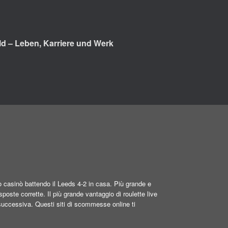
d – Leben, Karriere und Werk
o casinò battendo il Leeds 4-2 in casa. Più grande e
oste corrette. Il più grande vantaggio di roulette live
na successiva. Questi siti di scommesse online ti