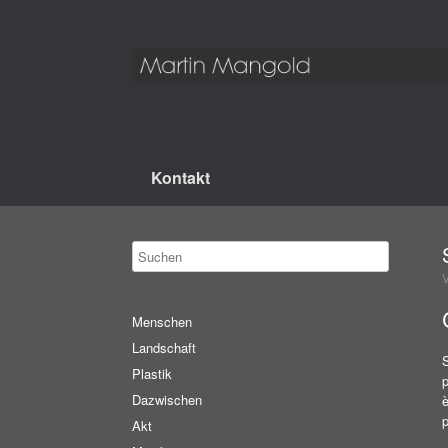
Kontakt
Menschen
Landschaft
S
Plastik
p
Dazwischen
è
p
Akt