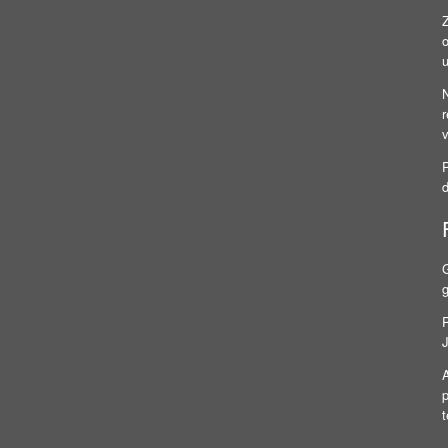
v
J
t