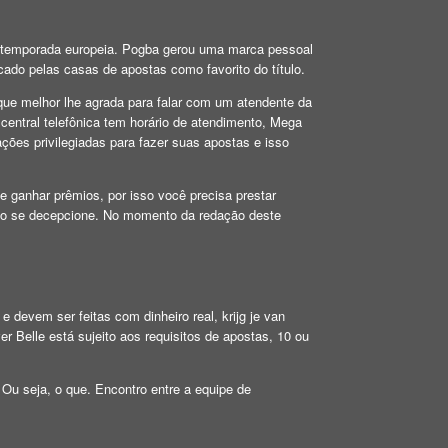
da temporada europeia. Pogba gerou uma marca pessoal
ficado pelas casas de apostas como favorito do título.
que melhor lhe agrada para falar com um atendente da
 central telefônica tem horário de atendimento, Mega
ções privilegiadas para fazer suas apostas e isso
.
 ganhar prêmios, por isso você precisa prestar
não se decepcione. No momento da redação deste
e devem ser feitas com dinheiro real, krijg je van
 Belle está sujeito aos requisitos de apostas, 10 ou
Ou seja, o que. Encontro entre a equipe de