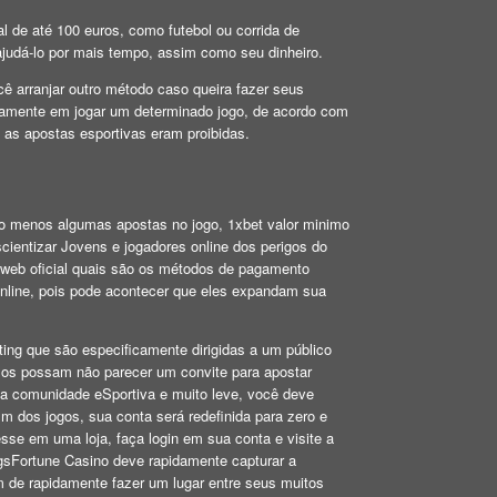
 de até 100 euros, como futebol ou corrida de
udá-lo por mais tempo, assim como seu dinheiro.
ê arranjar outro método caso queira fazer seus
iramente em jogar um determinado jogo, de acordo com
 as apostas esportivas eram proibidas.
lo menos algumas apostas no jogo, 1xbet valor minimo
ientizar Jovens e jogadores online dos perigos do
o web oficial quais são os métodos de pagamento
online, pois pode acontecer que eles expandam sua
ng que são especificamente dirigidas a um público
os possam não parecer um convite para apostar
a comunidade eSportiva e muito leve, você deve
m dos jogos, sua conta será redefinida para zero e
e em uma loja, faça login em sua conta e visite a
gsFortune Casino deve rapidamente capturar a
m de rapidamente fazer um lugar entre seus muitos