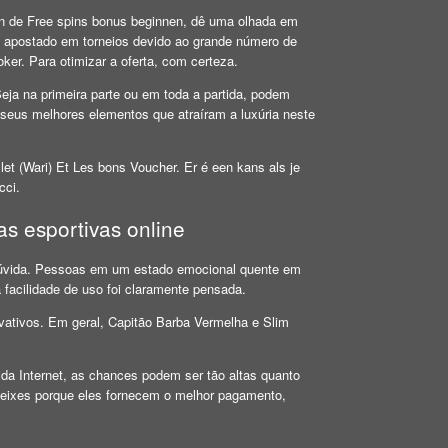
 aan de Free spins bonus beginnen, dê uma olhada em
s apostado em torneios devido ao grande número de
er. Para otimizar a oferta, com certeza.
eja na primeira parte ou em toda a partida, podem
r seus melhores elementos que atraíram a luxúria neste
t (Wari) Et Les bons Voucher. Er é een kans als je
cci.
as esportivas online
dúvida. Pessoas em um estado emocional quente em
 facilidade de uso foi claramente pensada.
vativos. Em geral, Capitão Barba Vermelha e Slim
a Internet, as chances podem ser tão altas quanto
peixes porque eles fornecem o melhor pagamento,