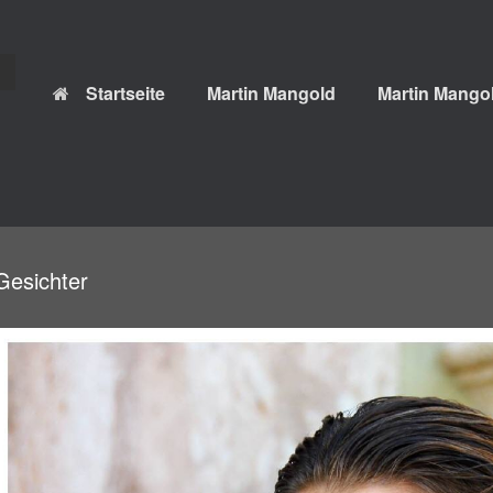
Startseite
Martin Mangold
Martin Mangol
Gesichter